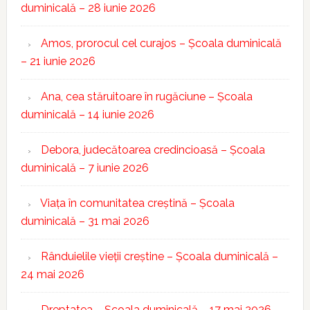
duminicală – 28 iunie 2026
Amos, prorocul cel curajos – Școala duminicală
– 21 iunie 2026
Ana, cea stăruitoare în rugăciune – Școala
duminicală – 14 iunie 2026
Debora, judecătoarea credincioasă – Școala
duminicală – 7 iunie 2026
Viața în comunitatea creștină – Școala
duminicală – 31 mai 2026
Rânduielile vieții creștine – Școala duminicală –
24 mai 2026
Dreptatea – Școala duminicală – 17 mai 2026