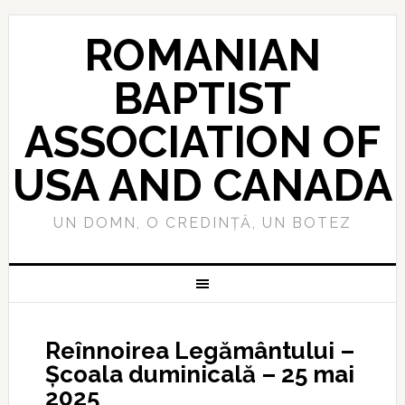
ROMANIAN
BAPTIST
ASSOCIATION OF
USA AND CANADA
UN DOMN, O CREDINȚĂ, UN BOTEZ
Reînnoirea Legământului –
Școala duminicală – 25 mai
2025