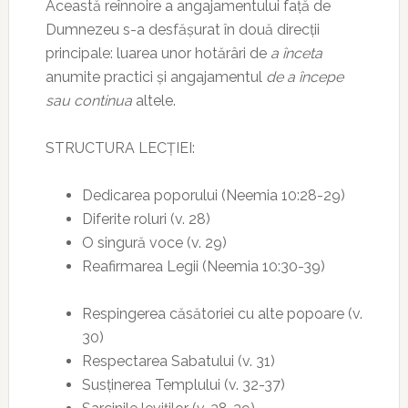
Această reînnoire a angajamentului față de
Dumnezeu s-a desfășurat în două direcții
principale: luarea unor hotărâri de
a înceta
anumite practici și angajamentul
de a începe
sau continua
altele.
STRUCTURA LECȚIEI:
Dedicarea poporului (Neemia 10:28-29)
Diferite roluri (v. 28)
O singură voce (v. 29)
Reafirmarea Legii (Neemia 10:30-39)
Respingerea căsătoriei cu alte popoare (v.
30)
Respectarea Sabatului (v. 31)
Susținerea Templului (v. 32-37)