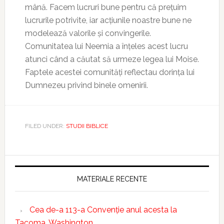
mână. Facem lucruri bune pentru că prețuim
lucrurile potrivite, iar acțiunile noastre bune ne
modelează valorile și convingerile.
Comunitatea lui Neemia a înțeles acest lucru
atunci când a căutat să urmeze legea lui Moise.
Faptele acestei comunități reflectau dorința lui
Dumnezeu privind binele omenirii.
FILED UNDER:
STUDII BIBLICE
MATERIALE RECENTE
Cea de-a 113-a Convenție anul acesta la
Tacoma, Washington