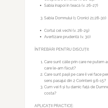
Sabia înapoi în teacă (v. 26-27)
Sabia Domnului (1 Cronici 21:28-30)
Cortul cel vechi (v. 28-29)
Avertizare prudentă (v. 30)
ÎNTREBĂRI PENTRU DISCUȚII:
Care sunt căile prin care ne putem 
care le-am făcut?
Care sunt pașii pe care îi vei face p
sens pasajul din 2 Corinteni 9:6-15?
Cum vei fi și tu darnic față de Dum
costa?
APLICAȚII PRACTICE: