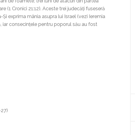
ei ani de foamete, trei luni de atacuri din partea
re (1 Cronici 21:12). Aceste trei judecăți fuseseră
-Și exprima mânia asupra lui Israel (vezi Ieremia
ă, iar consecințele pentru poporul său au fost
-27)