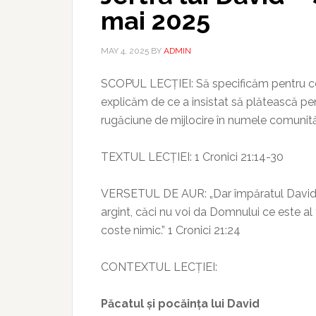
mai 2025
MAY 4, 2025
BY
ADMIN
SCOPUL LECȚIEI: Să specificăm pentru ce 
explicăm de ce a insistat să plătească pen
rugăciune de mijlocire în numele comunităț
TEXTUL LECȚIEI: 1 Cronici 21:14-30
VERSETUL DE AUR: „Dar împăratul David a z
argint, căci nu voi da Domnului ce este al
coste nimic.” 1 Cronici 21:24
CONTEXTUL LECȚIEI:
Păcatul și pocăința lui David