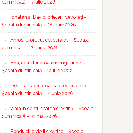
duminicală – 5 iulie 2026
Ionatan și David, prieteni devotați –
Școala duminicală – 28 iunie 2026
Amos, prorocul cel curajos – Școala
duminicală – 21 iunie 2026
Ana, cea stăruitoare în rugăciune –
Școala duminicală – 14 iunie 2026
Debora, judecătoarea credincioasă –
Școala duminicală – 7 iunie 2026
Viața în comunitatea creștină – Școala
duminicală – 31 mai 2026
Rânduielile vieții creștine – Școala