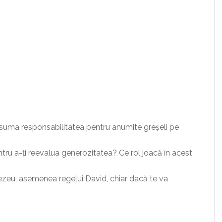
asuma responsabilitatea pentru anumite greșeli pe
entru a-ți reevalua generozitatea? Ce rol joacă în acest
nezeu, asemenea regelui David, chiar dacă te va