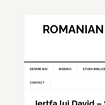
ROMANIAN 
DESPRE NOI
BISERICI
STUDII BIBLIC
CONTACT
Jertfa lui David 