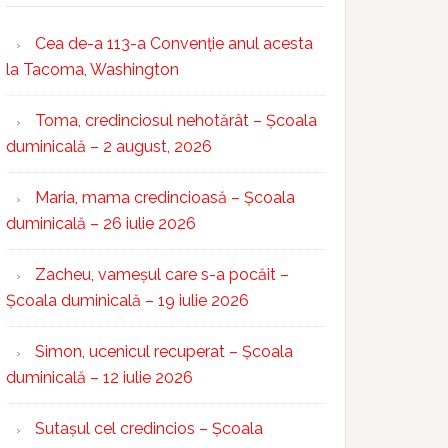
Cea de-a 113-a Convenție anul acesta
la Tacoma, Washington
Toma, credinciosul nehotărât – Școala
duminicală – 2 august, 2026
Maria, mama credincioasă – Școala
duminicală – 26 iulie 2026
Zacheu, vameșul care s-a pocăit –
Școala duminicală – 19 iulie 2026
Simon, ucenicul recuperat – Școala
duminicală – 12 iulie 2026
Sutașul cel credincios – Școala