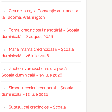
Cea de-a 113-a Convenție anul acesta
la Tacoma, Washington
Toma, credinciosul nehotărât – Școala
duminicală – 2 august, 2026
Maria, mama credincioasă – Școala
duminicală – 26 iulie 2026
Zacheu, vameșul care s-a pocăit –
Școala duminicală – 19 iulie 2026
Simon, ucenicul recuperat – Școala
duminicală – 12 iulie 2026
Sutașul cel credincios – Școala