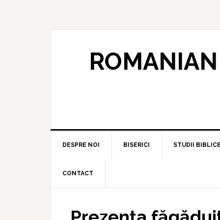
ROMANIAN 
DESPRE NOI
BISERICI
STUDII BIBLIC
CONTACT
Prezența făgădui