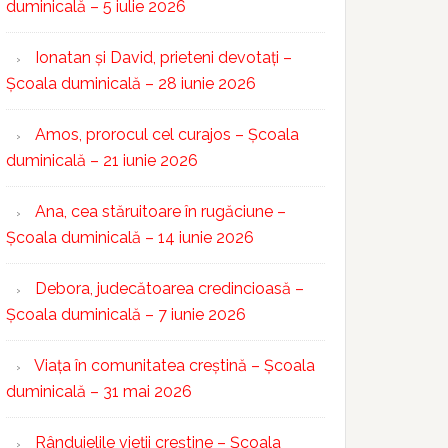
duminicală – 5 iulie 2026
Ionatan și David, prieteni devotați –
Școala duminicală – 28 iunie 2026
Amos, prorocul cel curajos – Școala
duminicală – 21 iunie 2026
Ana, cea stăruitoare în rugăciune –
Școala duminicală – 14 iunie 2026
Debora, judecătoarea credincioasă –
Școala duminicală – 7 iunie 2026
Viața în comunitatea creștină – Școala
duminicală – 31 mai 2026
Rânduielile vieții creștine – Școala