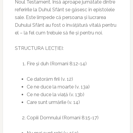
Noul Testament. Însă aproape jumătate dintre
referirile la Duhul Sfânt se găsesc în epistolele
sale. Este limpede că persoana și lucrarea
Duhului Sfânt au fost o învățătură vitală pentru
el – la fel cum trebuie să fie și pentru noi.
STRUCTURA LECȚIEI:
Fire și duh (Romani 8:12-14)
Ce datorăm firii (v. 12)
Ce ne duce la moarte (v. 13a)
Ce ne duce la viață (v. 13b)
Care sunt urmările (v. 14)
Copiii Domnului (Romani 8:15-17)