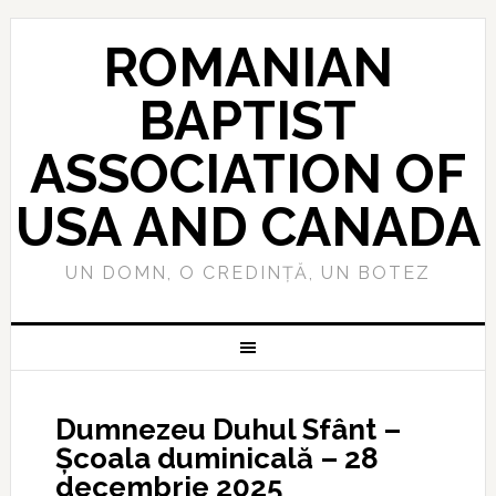
ROMANIAN
BAPTIST
ASSOCIATION OF
USA AND CANADA
UN DOMN, O CREDINȚĂ, UN BOTEZ
Dumnezeu Duhul Sfânt –
Școala duminicală – 28
decembrie 2025