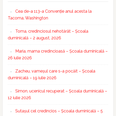
Cea de-a 113-a Convenție anul acesta la
Tacoma, Washington
Toma, credinciosul nehotărât – Școala
duminicală – 2 august, 2026
Maria, mama credincioasă – Școala duminicală –
26 iulie 2026
Zacheu, vameșul care s-a pocăit – Școala
duminicală – 19 iulie 2026
Simon, ucenicul recuperat – Școala duminicală –
12 iulie 2026
Sutașul cel credincios – Școala duminicală – 5