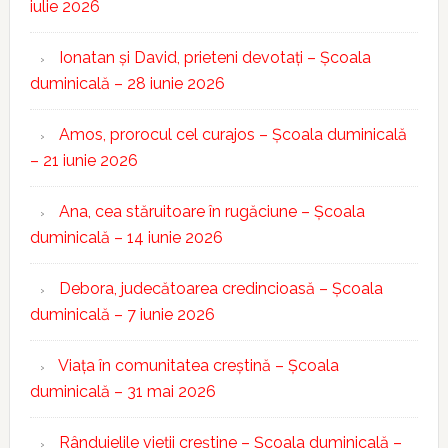
iulie 2026
Ionatan și David, prieteni devotați – Școala
duminicală – 28 iunie 2026
Amos, prorocul cel curajos – Școala duminicală
– 21 iunie 2026
Ana, cea stăruitoare în rugăciune – Școala
duminicală – 14 iunie 2026
Debora, judecătoarea credincioasă – Școala
duminicală – 7 iunie 2026
Viața în comunitatea creștină – Școala
duminicală – 31 mai 2026
Rânduielile vieții creștine – Școala duminicală –