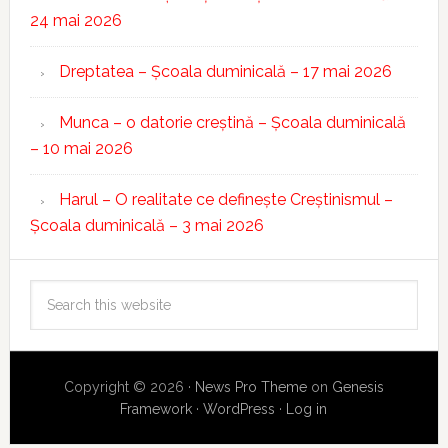
24 mai 2026
Dreptatea – Școala duminicală – 17 mai 2026
Munca – o datorie creștină – Școala duminicală
– 10 mai 2026
Harul – O realitate ce definește Creștinismul –
Școala duminicală – 3 mai 2026
Copyright © 2026 ·
News Pro Theme
on
Genesis
Framework
·
WordPress
·
Log in