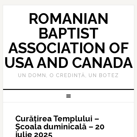
ROMANIAN
BAPTIST
ASSOCIATION OF
USA AND CANADA
UN DOMN, O CREDINȚĂ, UN BOTEZ
Curățirea Templului –
Școala duminicală – 20
iulie 2025